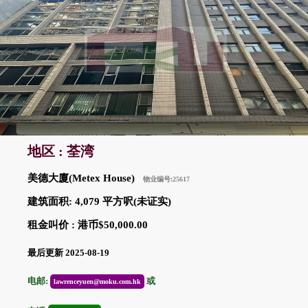
地区 : 荃湾
美德大廈(Metex House)
物业编号:25617
建筑面积: 4,079 平方呎(未证实)
租金叫价 : 港币$50,000.00
最后更新 2025-08-19
电邮:
或
lawrenceyuen@moku.com.hk