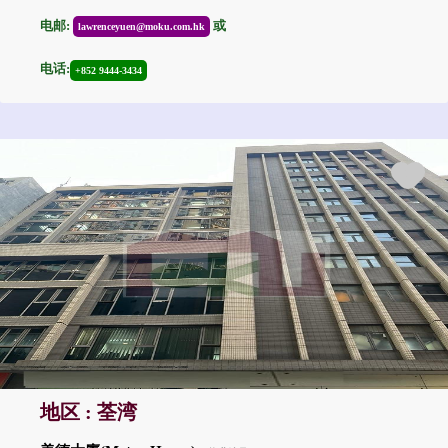
电邮:
或
lawrenceyuen@moku.com.hk
电话:
+852 9444-3434
地区 : 荃湾