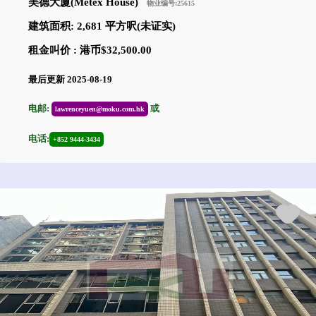
美德大廈(Metex House)
物业编号:25615
建筑面积: 2,681 平方呎(未证实)
租金叫价 : 港币$32,500.00
最后更新 2025-08-19
电邮:
或
lawrenceyuen@moku.com.hk
电话:
+852 9444-3434