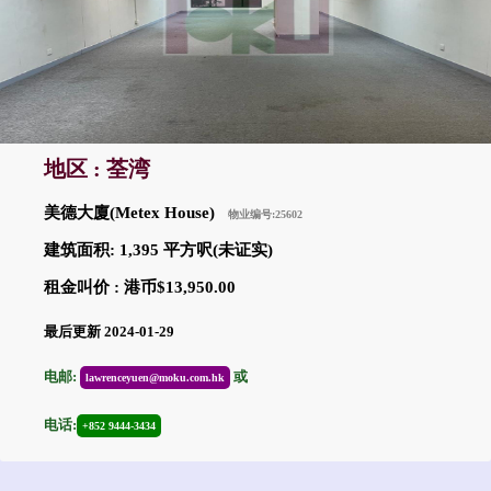
地区 : 荃湾
美德大廈(Metex House)
物业编号:25602
建筑面积: 1,395 平方呎(未证实)
租金叫价 : 港币$13,950.00
最后更新 2024-01-29
电邮:
或
lawrenceyuen@moku.com.hk
电话:
+852 9444-3434