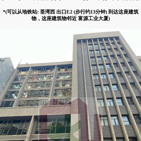
*(可以从地铁站: 荃湾西 出口E2 (步行约13分钟) 到达这座建筑
物，这座建筑物邻近 富源工业大厦)