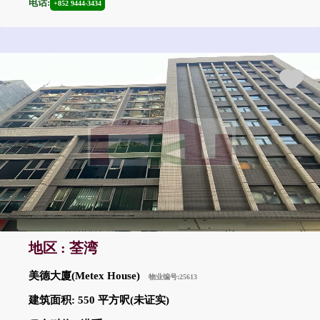
电话:
+852 9444-3434
地区 : 荃湾
美德大廈(Metex House)
物业编号:25613
建筑面积: 550 平方呎(未证实)