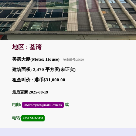
地区 : 荃湾
美德大廈(Metex House)
物业编号:25620
建筑面积: 2,470 平方呎(未证实)
租金叫价 : 港币$31,000.00
最后更新 2025-08-19
电邮:
或
lawrenceyuen@moku.com.hk
电话:
+852 9444-3434