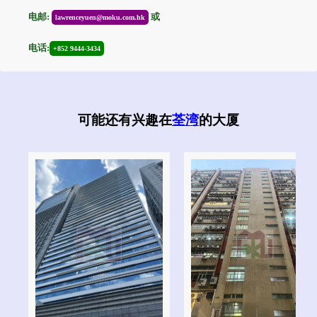
电邮:
或
lawrenceyuen@moku.com.hk
电话:
+852 9444-3434
可能还有兴趣在
荃湾
的大厦