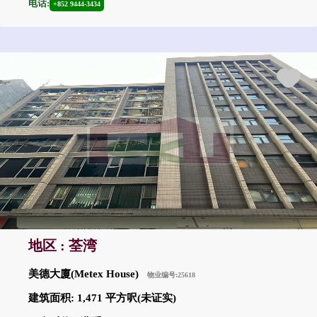
电话:
+852 9444-3434
地区 : 荃湾
美德大廈(Metex House)
物业编号:25618
建筑面积: 1,471 平方呎(未证实)