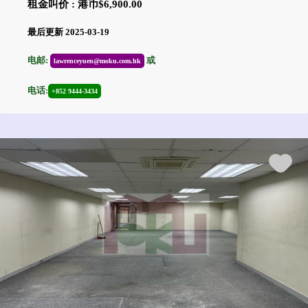
租金叫价 : 港币$6,900.00
最后更新 2025-03-19
电邮:
或
lawrenceyuen@moku.com.hk
电话:
+852 9444-3434