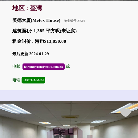
地区 : 荃湾
美德大廈(Metex House)
物业编号:25601
建筑面积: 1,385 平方呎(未证实)
租金叫价 : 港币$13,850.00
最后更新 2024-01-29
电邮:
或
lawrenceyuen@moku.com.hk
电话:
+852 9444-3434