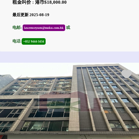
租金叫价 : 港币$18,000.00
最后更新 2025-08-19
电邮:
或
lawrenceyuen@moku.com.hk
电话:
+852 9444-3434