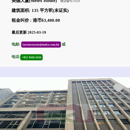
美德大廈(Metex House)
物业编号:25610
建筑面积: 135 平方呎(未证实)
租金叫价 : 港币$3,400.00
最后更新 2025-03-19
电邮:
或
lawrenceyuen@moku.com.hk
电话:
+852 9444-3434