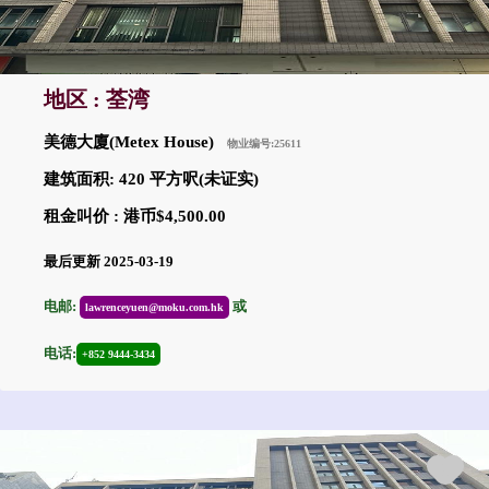
地区 : 荃湾
美德大廈(Metex House)
物业编号:25611
建筑面积: 420 平方呎(未证实)
租金叫价 : 港币$4,500.00
最后更新 2025-03-19
电邮:
或
lawrenceyuen@moku.com.hk
电话:
+852 9444-3434