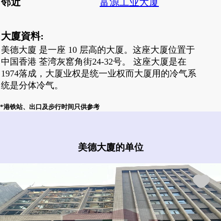
邻近
富源工业大厦
大廈資料:
美德大廈 是一座 10 层高的大厦。这座大厦位置于
中国香港 荃湾灰窰角街24-32号。 这座大厦是在
1974落成，大厦业权是统一业权而大厦用的冷气系
统是分体冷气。
*港铁站、出口及步行时间只供参考
美德大廈有什么盘?
美德大廈的单位