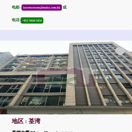
电邮:
或
lawrenceyuen@moku.com.hk
电话:
+852 9444-3434
地区 : 荃湾