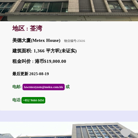
地区 : 荃湾
美德大廈(Metex House)
物业编号:25616
建筑面积: 1,366 平方呎(未证实)
租金叫价 : 港币$19,000.00
最后更新 2025-08-19
电邮:
或
lawrenceyuen@moku.com.hk
电话:
+852 9444-3434