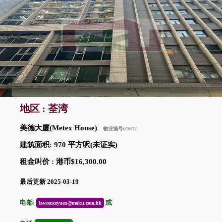
地区 : 荃湾
美德大廈(Metex House)
物业编号:25612
建筑面积: 970 平方呎(未证实)
租金叫价 : 港币$16,300.00
最后更新 2025-03-19
电邮:
或
lawrenceyuen@moku.com.hk