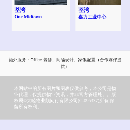
荃湾
荃湾
One Midtown
嘉力工业中心
额外服务：Office 装修、间隔设计、家俬配置（合作夥伴提
供）
本网站中的所有图片和图表仅供参考，本公司是物
业代理，仅提供物业资讯，并非官方管理处。。版
权属©大睦物业顾问行有限公司(C-095337)所有,保
留所有权利。