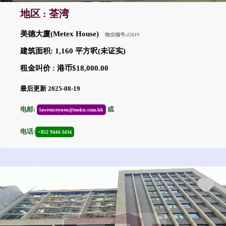
地区 : 荃湾
美德大廈(Metex House)
物业编号:25619
建筑面积: 1,160 平方呎(未证实)
租金叫价 : 港币$18,000.00
最后更新 2025-08-19
电邮:
或
lawrenceyuen@moku.com.hk
电话:
+852 9444-3434