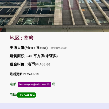
地区 : 荃湾
美德大廈(Metex House)
物业编号:25609
建筑面积: 540 平方呎(未证实)
租金叫价 : 港币$4,400.00
最后更新 2025-08-19
电邮:
或
lawrenceyuen@moku.com.hk
电话:
+852 9444-3434