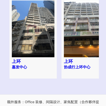
上环
上环
嘉发中心
协成行上环中心
额外服务：Office 装修、间隔设计、家俬配置（合作夥伴提