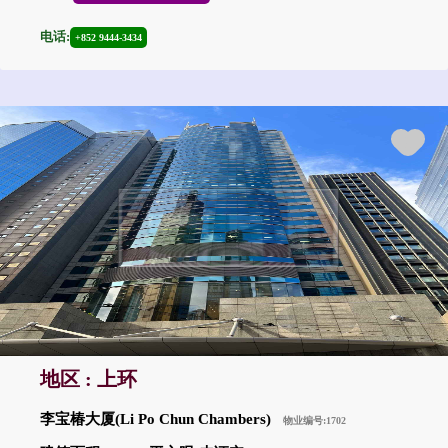
电话:
+852 9444-3434
地区 : 上环
李宝椿大厦(Li Po Chun Chambers)
物业编号:1702