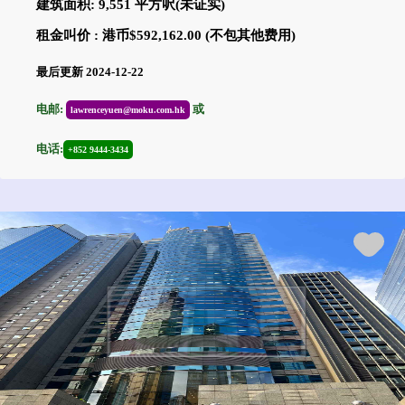
建筑面积: 9,551 平方呎(未证实)
租金叫价 : 港币$592,162.00 (不包其他费用)
最后更新 2024-12-22
电邮:
或
lawrenceyuen@moku.com.hk
电话:
+852 9444-3434