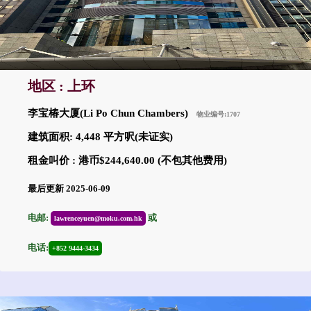
地区 : 上环
李宝椿大厦(Li Po Chun Chambers)
物业编号:1707
建筑面积: 4,448 平方呎(未证实)
租金叫价 : 港币$244,640.00 (不包其他费用)
最后更新 2025-06-09
电邮:
或
lawrenceyuen@moku.com.hk
电话:
+852 9444-3434