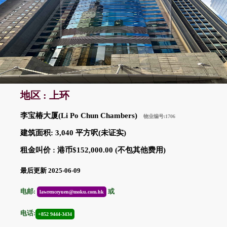
地区 : 上环
李宝椿大厦(Li Po Chun Chambers)
物业编号:1706
建筑面积: 3,040 平方呎(未证实)
租金叫价 : 港币$152,000.00 (不包其他费用)
最后更新 2025-06-09
电邮:
或
lawrenceyuen@moku.com.hk
电话:
+852 9444-3434