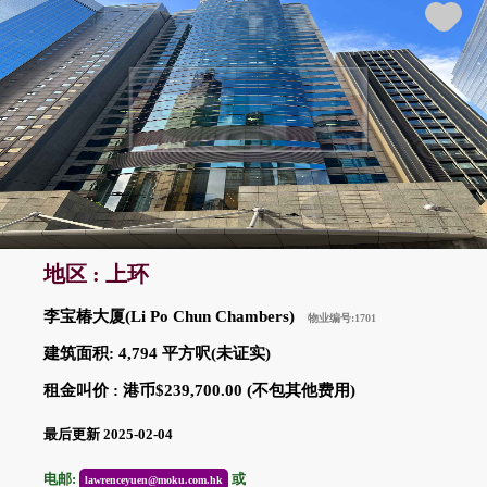
地区 : 上环
李宝椿大厦(Li Po Chun Chambers)
物业编号:1701
建筑面积: 4,794 平方呎(未证实)
租金叫价 : 港币$239,700.00 (不包其他费用)
最后更新 2025-02-04
电邮:
或
lawrenceyuen@moku.com.hk