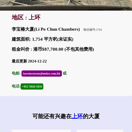
地区 : 上环
李宝椿大厦(Li Po Chun Chambers)
物业编号:1704
建筑面积: 1,754 平方呎(未证实)
租金叫价 : 港币$87,700.00 (不包其他费用)
最后更新 2024-12-22
电邮:
或
lawrenceyuen@moku.com.hk
电话:
+852 9444-3434
可能还有兴趣在
上环
的大厦