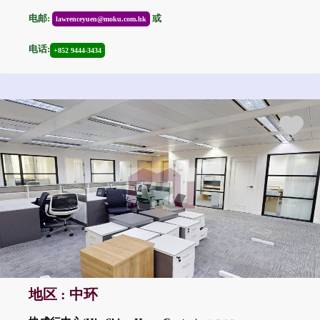
电邮:
或
lawrenceyuen@moku.com.hk
电话:
+852 9444-3434
地区 : 中环