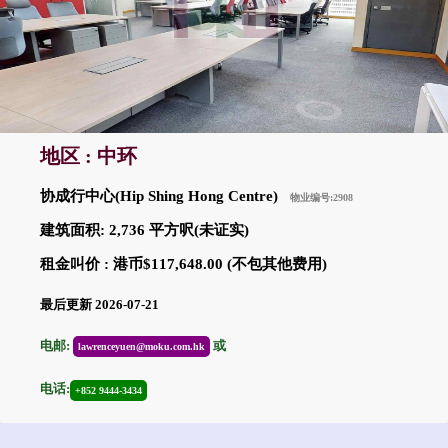
地区 : 中环
协成行中心(Hip Shing Hong Centre)
物业编号:2908
建筑面积: 2,736 平方呎(未证实)
租金叫价 : 港币$117,648.00 (不包其他费用)
最后更新 2026-07-21
电邮:
或
lawrenceyuen@moku.com.hk
电话:
+852 9444-3434