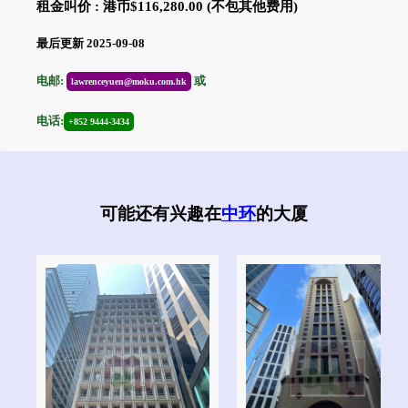
租金叫价 : 港币$116,280.00 (不包其他费用)
最后更新 2025-09-08
电邮:
或
lawrenceyuen@moku.com.hk
电话:
+852 9444-3434
可能还有兴趣在
中环
的大厦