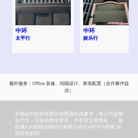
中环
中环
太平行
娱乐行
额外服务：Office 装修、间隔设计、家俬配置（合作夥伴提
供）
本网站中的所有图片和图表仅供参考，本公司是物
业代理，仅提供物业资讯，并非官方管理处。。版
权属©大睦物业顾问行有限公司(C-095337)所有,保
留所有权利。