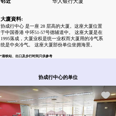
邻近
华人银行大厦
大廈資料:
协成行中心 是一座 28 层高的大厦。这座大厦位置
于中国香港 中环51-57号德辅道中。 这座大厦是在
1995落成，大厦业权是统一业权而大厦用的冷气系
统是中央冷气。 这座大厦部份单位坐拥海景。
*港铁站、出口及步行时间只供参考
协成行中心有什么盘?
协成行中心的单位