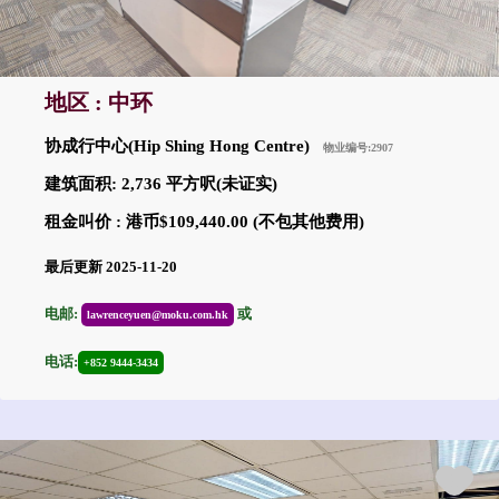
地区 : 中环
协成行中心(Hip Shing Hong Centre)
物业编号:2907
建筑面积: 2,736 平方呎(未证实)
租金叫价 : 港币$109,440.00 (不包其他费用)
最后更新 2025-11-20
电邮:
或
lawrenceyuen@moku.com.hk
电话:
+852 9444-3434