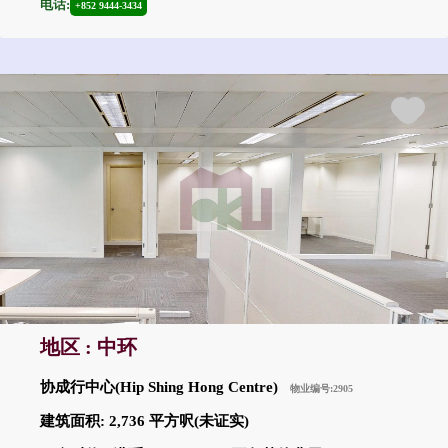
电话:
+852 9444-3434
地区 : 中环
协成行中心(Hip Shing Hong Centre)
物业编号:2905
建筑面积: 2,736 平方呎(未证实)