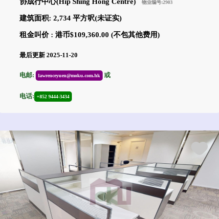
协成行中心(Hip Shing Hong Centre)
物业编号:2903
建筑面积: 2,734 平方呎(未证实)
租金叫价 : 港币$109,360.00 (不包其他费用)
最后更新 2025-11-20
电邮:
或
lawrenceyuen@moku.com.hk
电话:
+852 9444-3434