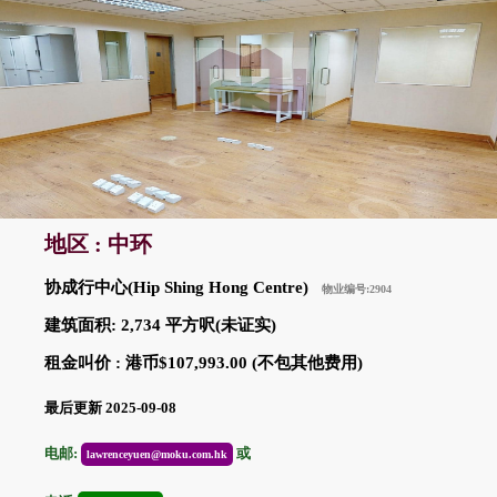
地区 : 中环
协成行中心(Hip Shing Hong Centre)
物业编号:2904
建筑面积: 2,734 平方呎(未证实)
租金叫价 : 港币$107,993.00 (不包其他费用)
最后更新 2025-09-08
电邮:
或
lawrenceyuen@moku.com.hk