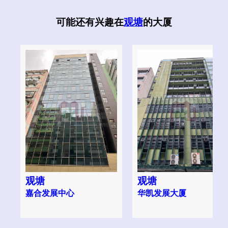
可能还有兴趣在
观塘
的大厦
观塘
观塘
嘉合发展中心
华凯发展大厦