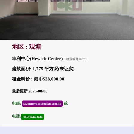
地区 : 观塘
丰利中心(Hewlett Centre)
物业编号:82701
建筑面积: 1,775 平方呎(未证实)
租金叫价 : 港币$28,000.00
最后更新 2025-08-06
电邮:
或
lawrenceyuen@moku.com.hk
电话:
+852 9444-3434