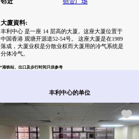
邻近
创贸广场
大廈資料:
丰利中心 是一座 14 层高的大厦。这座大厦位置于
中国香港 观塘开源道52-54号。 这座大厦是在1989
落成，大厦业权是分散业权而大厦用的冷气系统是
分体冷气。
*港铁站、出口及步行时间只供参考
丰利中心有什么盘?
丰利中心的单位