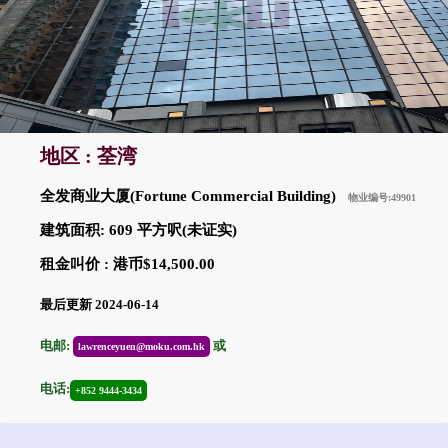
地区 : 荃湾
全发商业大厦(Fortune Commercial Building)
物业编号:49901
建筑面积: 609 平方呎(未证实)
租金叫价 : 港币$14,500.00
最后更新 2024-06-14
电邮:
或
lawrenceyuen@moku.com.hk
电话:
+852 9444-3434