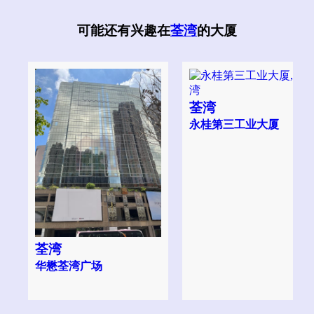
可能还有兴趣在
荃湾
的大厦
荃湾
永桂第三工业大厦
荃湾
华懋荃湾广场